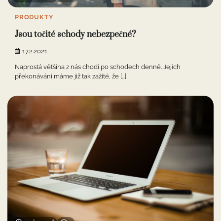
PRODUKTY
Jsou točité schody nebezpečné?
17.2.2021
Naprostá většina z nás chodí po schodech denně. Jejich
překonávání máme již tak zažité, že […]