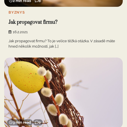
2 min read
0
BYZNYS
Jak propagovat firmu?
16.2.2021
Jak propagovat firmu? To je velice těžká otázka. V zásadě máte
hned několik možností, jak […]
3 min read
0