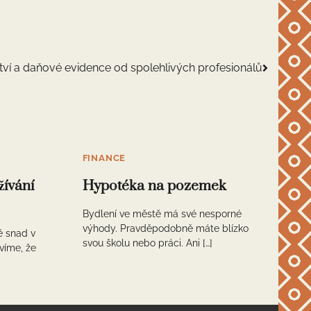
tví a daňové evidence od spolehlivých profesionálů
FINANCE
žívání
Hypotéka na pozemek
Bydlení ve městě má své nesporné
výhody. Pravděpodobně máte blízko
ě snad v
svou školu nebo práci. Ani […]
víme, že