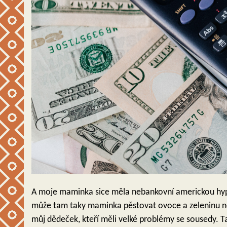
A moje maminka sice měla nebankovní americkou hypoté
může tam taky maminka pěstovat ovoce a zeleninu neb
můj dědeček, kteří měli velké problémy se sousedy. Tak