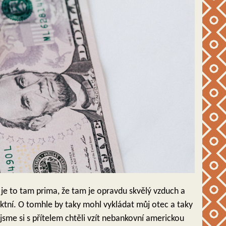
je to tam prima, že tam je opravdu skvělý vzduch a
tní. O tomhle by taky mohl vykládat můj otec a taky
 jsme si s přítelem chtěli vzít nebankovní americkou