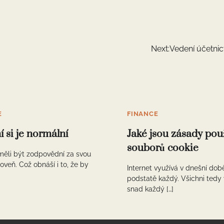
Next:
Vedení účetnic
E
FINANCE
í si je normální
Jaké jsou zásady pou
souborů cookie
měli být zodpovědní za svou
roveň. Což obnáší i to, že by
Internet využívá v dnešní dob
podstatě každý. Všichni tedy 
snad každý […]