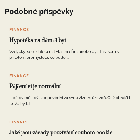
Podobné příspěvky
FINANCE
Hypotéka na dům či byt
Vždycky jsem chtěla mít vlastní dům anebo byt. Tak jsem s
přítelem přemýšlela, co bude […]
FINANCE
Půjčení si je normální
Lidé by měli být zodpovědní za svou životní úroveň. Což obnáší i
to, že by […]
FINANCE
Jaké jsou zásady používání souborů cookie