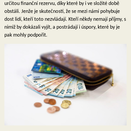
určitou finanční rezervu, díky které by i ve složité době
obstáli. Jenže je skutečností, že se mezi námi pohybuje
dost lidí, kteří toto nezvládají. Kteří někdy nemají příjmy, s
nimiž by dokázali vyjít, a postrádají i úspory, které by je
pak mohly podpořit.