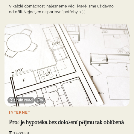
V každé domácnosti nalezneme věci, které jsme už dávno
odložili. Nejde jen o sportovní potřeby a […]
3 min read
0
INTERNET
Proč je hypotéka bez doložení příjmu tak oblíbená
17.7.2020