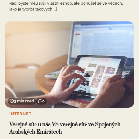
Rádi byste měli svůj vlastní eshop, ale bohužel se ve věcech,
jako je tvorba takových […]
3 min read
0
INTERNET
Veřejné sítě u nás VS veřejné sítě ve Spojených
Arabských Emirátech