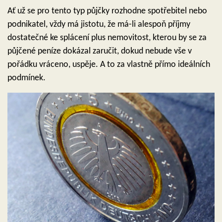
Ať už se pro tento typ půjčky rozhodne spotřebitel nebo
podnikatel, vždy má jistotu, že má-li alespoň příjmy
dostatečné ke splácení plus nemovitost, kterou by se za
půjčené peníze dokázal zaručit, dokud nebude vše v
pořádku vráceno, uspěje. A to za vlastně přímo ideálních
podmínek.