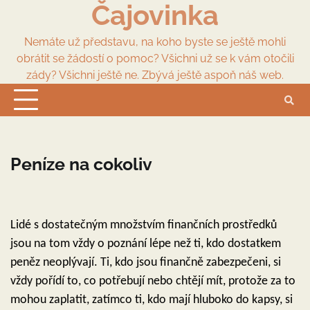
Čajovinka
Skip
to
content
Nemáte už představu, na koho byste se ještě mohli
obrátit se žádostí o pomoc? Všichni už se k vám otočili
zády? Všichni ještě ne. Zbývá ještě aspoň náš web.
Peníze na cokoliv
Lidé s dostatečným množstvím finančních prostředků
jsou na tom vždy o poznání lépe než ti, kdo dostatkem
peněz neoplývají. Ti, kdo jsou finančně zabezpečeni, si
vždy pořídí to, co potřebují nebo chtějí mít, protože za to
mohou zaplatit, zatímco ti, kdo mají hluboko do kapsy, si