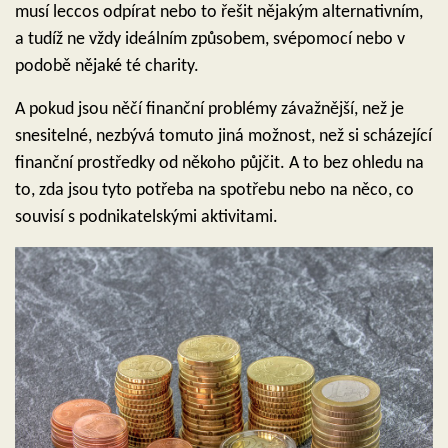
musí leccos odpírat nebo to řešit nějakým alternativním,
a tudíž ne vždy ideálním způsobem, svépomocí nebo v
podobě nějaké té charity.
A pokud jsou něčí finanční problémy závažnější, než je
snesitelné, nezbývá tomuto jiná možnost, než si scházející
finanční prostředky od někoho půjčit. A to bez ohledu na
to, zda jsou tyto potřeba na spotřebu nebo na něco, co
souvisí s podnikatelskými aktivitami.