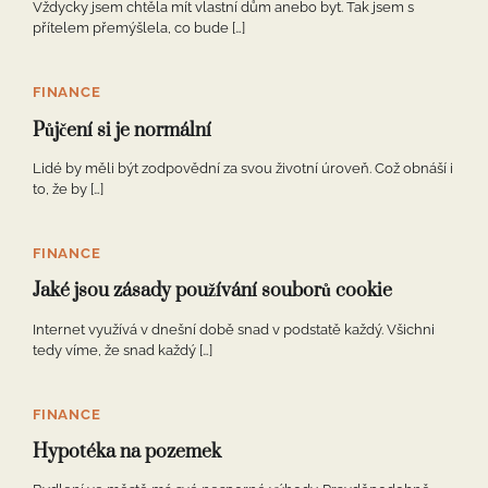
Vždycky jsem chtěla mít vlastní dům anebo byt. Tak jsem s
přítelem přemýšlela, co bude […]
FINANCE
Půjčení si je normální
Lidé by měli být zodpovědní za svou životní úroveň. Což obnáší i
to, že by […]
FINANCE
Jaké jsou zásady používání souborů cookie
Internet využívá v dnešní době snad v podstatě každý. Všichni
tedy víme, že snad každý […]
FINANCE
Hypotéka na pozemek