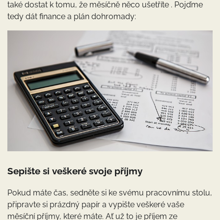
také dostat k tomu, že měsíčně něco ušetříte . Pojďme
tedy dát finance a plán dohromady:
Sepište si veškeré svoje příjmy
Pokud máte čas, sedněte si ke svému pracovnímu stolu,
připravte si prázdný papír a vypište veškeré vaše
měsíční příjmy, které máte. Ať už to je příjem ze