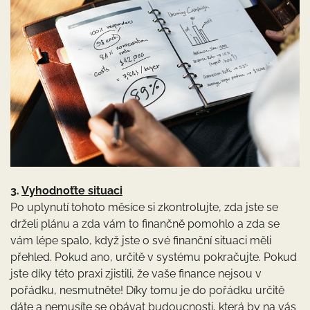
3.
Vyhodnoťte situaci
Po uplynutí tohoto měsíce si zkontrolujte, zda jste se
drželi plánu a zda vám to finančně pomohlo a zda se
vám lépe spalo, když jste o své finanční situaci měli
přehled. Pokud ano, určitě v systému pokračujte. Pokud
jste díky této praxi zjistili, že vaše finance nejsou v
pořádku, nesmutněte! Díky tomu je do pořádku určitě
dáte a nemusíte se obávat budoucnosti, která by na vás