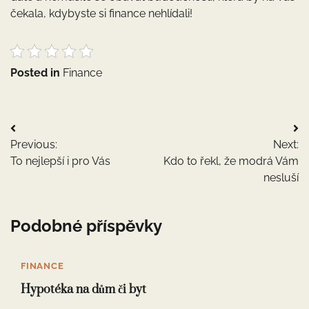
čekala, kdybyste si finance nehlídali!
Posted in
Finance
Navigace
Previous:
Next:
pro
To nejlepší i pro Vás
Kdo to řekl, že modrá Vám
příspěvek
nesluší
Podobné příspěvky
FINANCE
Hypotéka na dům či byt