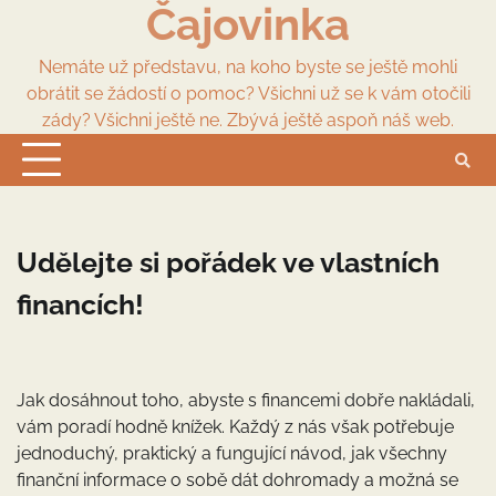
Čajovinka
Skip
to
content
Nemáte už představu, na koho byste se ještě mohli
obrátit se žádostí o pomoc? Všichni už se k vám otočili
zády? Všichni ještě ne. Zbývá ještě aspoň náš web.
Udělejte si pořádek ve vlastních
financích!
Jak dosáhnout toho, abyste s financemi dobře nakládali,
vám poradí hodně knížek. Každý z nás však potřebuje
jednoduchý, praktický a fungující návod, jak všechny
finanční informace o sobě dát dohromady a možná se