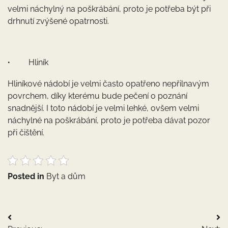
velmi náchylný na poškrábání, proto je potřeba být při
drhnutí zvýšené opatrnosti.
Hliník
·
Hliníkové nádobí je velmi často opatřeno nepřilnavým
povrchem, díky kterému bude pečení o poznání
snadnější. I toto nádobí je velmi lehké, ovšem velmi
náchylné na poškrábání, proto je potřeba dávat pozor
při čištění.
Posted in
Byt a dům
Navigace