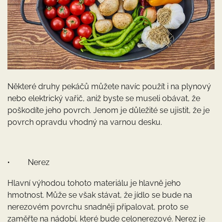
Některé druhy pekáčů můžete navíc použít i na plynový
nebo elektrický vařič, aniž byste se museli obávat, že
poškodíte jeho povrch. Jenom je důležité se ujistit, že je
povrch opravdu vhodný na varnou desku.
Nerez
·
Hlavní výhodou tohoto materiálu je hlavně jeho
hmotnost. Může se však stávat, že jídlo se bude na
nerezovém povrchu snadněji připalovat, proto se
zaměřte na nádobí, které bude celonerezové. Nerez je