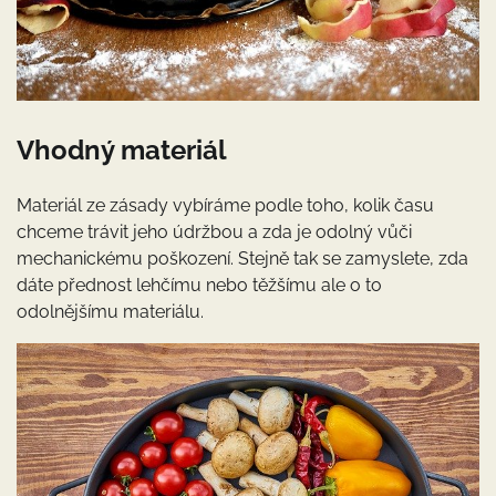
Vhodný materiál
Materiál ze zásady vybíráme podle toho, kolik času
chceme trávit jeho údržbou a zda je odolný vůči
mechanickému poškození. Stejně tak se zamyslete, zda
dáte přednost lehčímu nebo těžšímu ale o to
odolnějšímu materiálu.