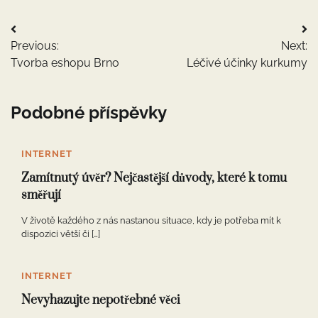
Navigace
Previous:
Next:
pro
Tvorba eshopu Brno
Léčivé účinky kurkumy
příspěvek
Podobné příspěvky
INTERNET
Zamítnutý úvěr? Nejčastější důvody, které k tomu
směřují
V životě každého z nás nastanou situace, kdy je potřeba mít k
dispozici větší či […]
INTERNET
Nevyhazujte nepotřebné věci