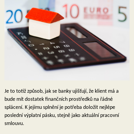
Je to totiž způsob, jak se banky ujišťují, že klient má a
bude mít dostatek finančních prostředků na řádné
splácení. K jejímu splnění je potřeba doložit nejlépe
poslední výplatní pásku, stejně jako aktuální pracovní
smlouvu.