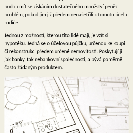
budou mít se získáním dostatečného množství peněz
problém, pokud jim již předem nenašetřili k tomuto účelu
rodiče.
Jednou z možností, kterou tito lidé mají, je vzít si
hypotéku. Jedná se o účelovou půjčku, určenou ke koupi
či rekonstrukci předem určené nemovitosti. Poskytují ji
jak banky, tak nebankovní společnosti, a bývá poměrně
často žádaným produktem.