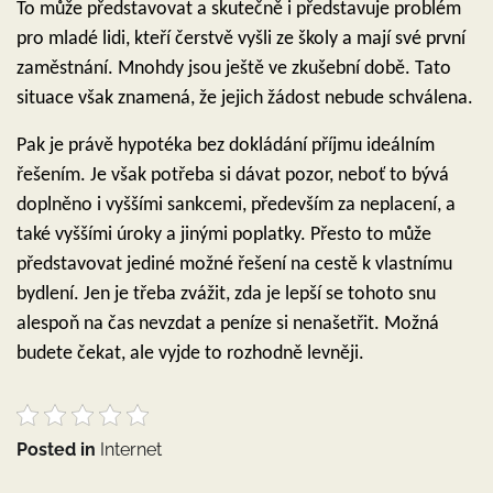
To může představovat a skutečně i představuje problém
pro mladé lidi, kteří čerstvě vyšli ze školy a mají své první
zaměstnání. Mnohdy jsou ještě ve zkušební době. Tato
situace však znamená, že jejich žádost nebude schválena.
Pak je právě hypotéka bez dokládání příjmu ideálním
řešením. Je však potřeba si dávat pozor, neboť to bývá
doplněno i vyššími sankcemi, především za neplacení, a
také vyššími úroky a jinými poplatky. Přesto to může
představovat jediné možné řešení na cestě k vlastnímu
bydlení. Jen je třeba zvážit, zda je lepší se tohoto snu
alespoň na čas nevzdat a peníze si nenašetřit. Možná
budete čekat, ale vyjde to rozhodně levněji.
Posted in
Internet