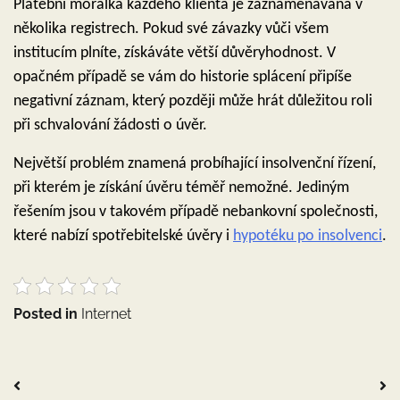
Platební morálka každého klienta je zaznamenávána v
několika registrech. Pokud své závazky vůči všem
institucím plníte, získáváte větší důvěryhodnost. V
opačném případě se vám do historie splácení připíše
negativní záznam, který později může hrát důležitou roli
při schvalování žádosti o úvěr.
Největší problém znamená probíhající insolvenční řízení,
při kterém je získání úvěru téměř nemožné. Jediným
řešením jsou v takovém případě nebankovní společnosti,
které nabízí spotřebitelské úvěry i
hypotéku po insolvenci
.
Posted in
Internet
Navigace