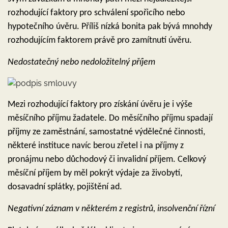
rozhodující faktory pro schválení spořicího nebo
hypotečního úvěru. Příliš nízká bonita pak bývá mnohdy
rozhodujícím faktorem právě pro zamítnutí úvěru.
Nedostatečný nebo nedoložitelný příjem
Mezi rozhodující faktory pro získání úvěru je i výše
měsíčního příjmu žadatele. Do měsíčního příjmu spadají
příjmy ze zaměstnání, samostatné výdělečné činnosti,
některé instituce navíc berou zřetel i na příjmy z
pronájmu nebo důchodový či invalidní příjem. Celkový
měsíční příjem by měl pokrýt výdaje za živobytí,
dosavadní splátky, pojištění ad.
Negativní záznam v některém z registrů, insolvenční řízní