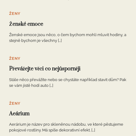
ŽENY
Ženské emoce
Ženské emoce jsou něco, o čem bychom mohli mluvit hodiny, a
stejně bychom je všechny […]
ŽENY
Převážejte věci co nejúsporněji
Stále něco převážíte nebo se chystáte například stavit dům? Pak
se vám jistě hodí auto […]
ŽENY
Aeárium
Aerárium je název pro skleněnou nádobu, ve které pěstujeme
pokojové rostliny. Má spíše dekorativní efekt. […]