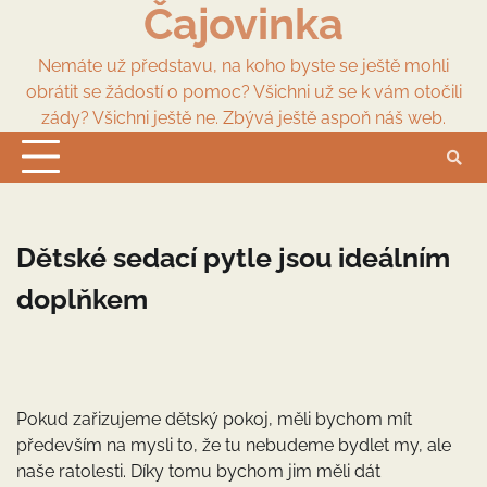
Čajovinka
Skip
to
content
Nemáte už představu, na koho byste se ještě mohli
obrátit se žádostí o pomoc? Všichni už se k vám otočili
zády? Všichni ještě ne. Zbývá ještě aspoň náš web.
Dětské sedací pytle jsou ideálním
doplňkem
Pokud zařizujeme dětský pokoj, měli bychom mít
především na mysli to, že tu nebudeme bydlet my, ale
naše ratolesti. Díky tomu bychom jim měli dát