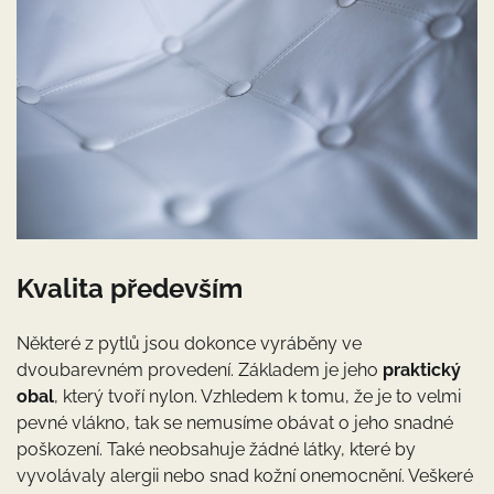
Kvalita především
Některé z pytlů jsou dokonce vyráběny ve
dvoubarevném provedení. Základem je jeho
praktický
obal
, který tvoří nylon. Vzhledem k tomu, že je to velmi
pevné vlákno, tak se nemusíme obávat o jeho snadné
poškození. Také neobsahuje žádné látky, které by
vyvolávaly alergii nebo snad kožní onemocnění. Veškeré