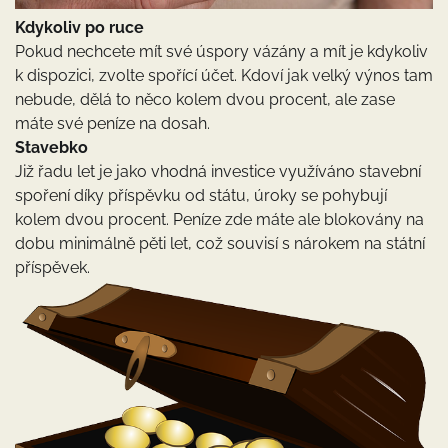
Kdykoliv po ruce
Pokud nechcete mít své úspory vázány a mít je kdykoliv
k dispozici, zvolte spořící účet. Kdoví jak velký výnos tam
nebude, dělá to něco kolem dvou procent, ale zase
máte své peníze na dosah.
Stavebko
Již řadu let je jako vhodná investice využíváno stavební
spoření díky příspěvku od státu, úroky se pohybují
kolem dvou procent. Peníze zde máte ale blokovány na
dobu minimálně pěti let, což souvisí s nárokem na státní
příspěvek.