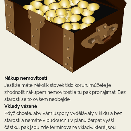
Nákup nemovitostí
Jestliže máte několik stovek tisíc korun, můžete je
zhodnotit nákupem nemovitosti a tu pak pronajímat. Bez
starostí se to ovšem neobejde.
Vklady vázané
Když chcete, aby vám úspory vydělávaly v klidu a bez
starostí a nemáte v budoucnu v plánu čerpat vyšší
částku, pak jsou zde termínované vklady, které jsou