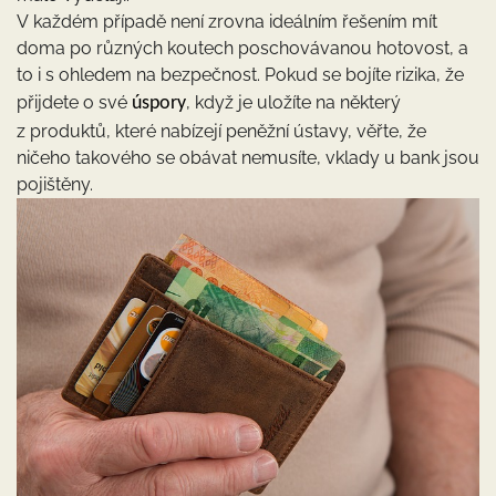
V každém případě není zrovna ideálním řešením mít
doma po různých koutech poschovávanou hotovost, a
to i s ohledem na bezpečnost. Pokud se bojíte rizika, že
přijdete o své
, když je uložíte na některý
úspory
z produktů, které nabízejí peněžní ústavy, věřte, že
ničeho takového se obávat nemusíte, vklady u bank jsou
pojištěny.