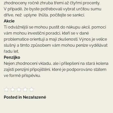
zhodnoceny ročně zhruba třemi až čtyřmi procenty.
V případě, že byste potřebovali vybrat určitou sumu
dříve, než uplyne lhůta, počítejte se sankcí.
Akcie
Ti odvážnější se mohou pustit do nákupu akcií, pomoci
vám mohou investiční poradci, kteří se v dané
problematice orientují a mají zkušenosti. Výnos je velice
slušný a tímto způsobem vám mohou peníze vydělávat
řadu let.
Penzijko
Nejen zhodnocení vkladu, ale i přilepšení na stará kolena
zajistí penzijní připojištění, které je podporováno státem
ve formě příspěvku.
Posted in Nezařazené