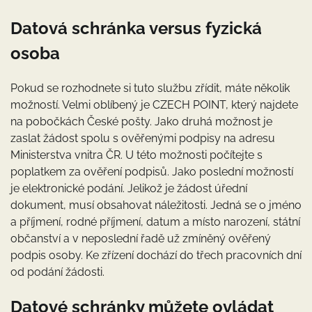
Datová schránka versus fyzická
osoba
Pokud se rozhodnete si tuto službu zřídit, máte několik
možností. Velmi oblíbený je CZECH POINT, který najdete
na pobočkách České pošty. Jako druhá možnost je
zaslat žádost spolu s ověřenými podpisy na adresu
Ministerstva vnitra ČR. U této možnosti počítejte s
poplatkem za ověření podpisů. Jako poslední možností
je elektronické podání. Jelikož je žádost úřední
dokument, musí obsahovat náležitosti. Jedná se o jméno
a příjmení, rodné příjmení, datum a místo narození, státní
občanství a v neposlední řadě už zmíněný ověřený
podpis osoby. Ke zřízení dochází do třech pracovních dní
od podání žádosti.
Datové schránky můžete ovládat