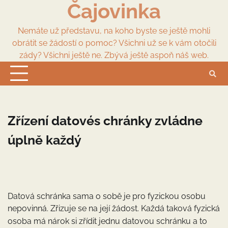
Čajovinka
Skip
to
content
Nemáte už představu, na koho byste se ještě mohli
obrátit se žádostí o pomoc? Všichni už se k vám otočili
zády? Všichni ještě ne. Zbývá ještě aspoň náš web.
Zřízení datovés chránky zvládne
úplně každý
Datová schránka sama o sobě je pro fyzickou osobu
nepovinná. Zřizuje se na její žádost. Každá taková fyzická
osoba má nárok si zřídit jednu datovou schránku
a to