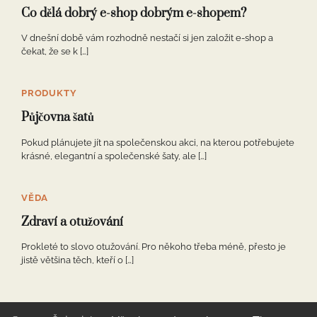
Co dělá dobrý e-shop dobrým e-shopem?
V dnešní době vám rozhodně nestačí si jen založit e-shop a
čekat, že se k […]
PRODUKTY
Půjčovna šatů
Pokud plánujete jít na společenskou akci, na kterou potřebujete
krásné, elegantní a společenské šaty, ale […]
VĚDA
Zdraví a otužování
Prokleté to slovo otužování. Pro někoho třeba méně, přesto je
jistě většina těch, kteří o […]