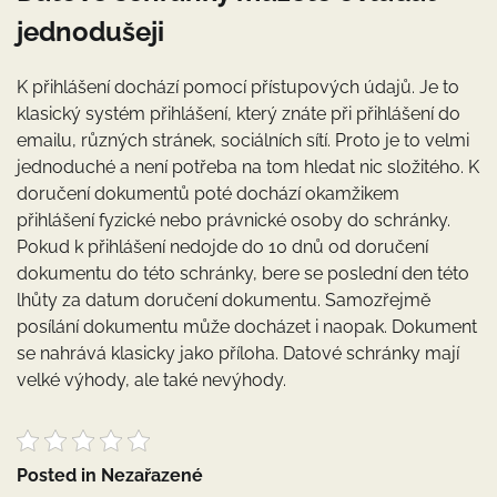
jednodušeji
K přihlášení dochází pomocí přístupových údajů. Je to
klasický systém přihlášení, který znáte při přihlášení do
emailu, různých stránek, sociálních sítí. Proto je to velmi
jednoduché a není potřeba na tom hledat nic složitého. K
doručení dokumentů poté dochází okamžikem
přihlášení fyzické nebo právnické osoby do schránky.
Pokud k přihlášení nedojde do 10 dnů od doručení
dokumentu do této schránky, bere se poslední den této
lhůty za datum doručení dokumentu. Samozřejmě
posílání dokumentu může docházet i naopak. Dokument
se nahrává klasicky jako příloha. Datové schránky mají
velké výhody, ale také nevýhody.
Posted in Nezařazené