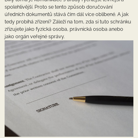
spolehlivější. Proto se tento způsob doručování
úředních dokumentů stává čím dál více oblíbené. A jak
tedy probíhá zřízení? Záleží na tom, zda si tuto schránku
zřizujete jako fyzická osoba, právnická osoba anebo
jako orgán veřejné správy.