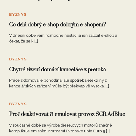
BYZNYS
Co dělá dobrý e-shop dobrým e-shopem?
V dnešní době vám rozhodně nestačí si jen založit e-shop a
čekat, že se k […]
BYZNYS
Chytré řízení domácí kanceláře z přetoků
Práce z domova je pohodlná, ale spotřeba elektřiny z
kancelářských zařízení může být překvapivě vysoká. […]
BYZNYS
Proč deaktivovat či emulovat provoz SCR AdBlue
V současné době se výroba dieselových motorů značně
komplikuje emisními normami Evropské unie Euro 5 […]