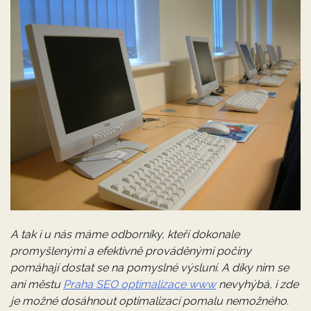
A tak i u nás máme odborníky, kteří dokonale
promyšlenými a efektivně prováděnými počiny
pomáhají dostat se na pomyslné výsluní. A díky nim se
ani městu
Praha SEO optimalizace www
nevyhýbá, i zde
je možné dosáhnout optimalizací pomalu nemožného.