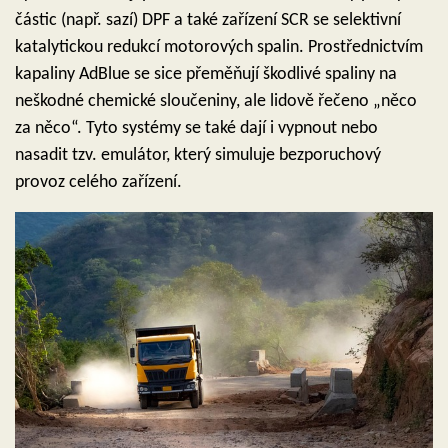
částic (např. sazí) DPF a také zařízení SCR se selektivní
katalytickou redukcí motorových spalin. Prostřednictvím
kapaliny AdBlue se sice přeměňují škodlivé spaliny na
neškodné chemické sloučeniny, ale lidově řečeno „něco
za něco“.
Tyto systémy se také dají i vypnout nebo
nasadit tzv. emulátor, který simuluje bezporuchový
provoz celého zařízení.