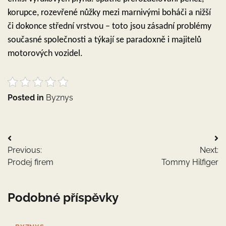
korupce, rozevřené nůžky mezi marnivými boháči a nižší
či dokonce střední vrstvou – toto jsou zásadní problémy
současné společnosti a týkají se paradoxně i majitelů
motorových vozidel.
Posted in
Byznys
Navigace
Previous:
Next:
pro
Prodej firem
Tommy Hilfiger
příspěvek
Podobné příspěvky