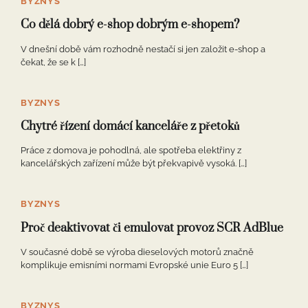
BYZNYS
Co dělá dobrý e-shop dobrým e-shopem?
V dnešní době vám rozhodně nestačí si jen založit e-shop a
čekat, že se k […]
BYZNYS
Chytré řízení domácí kanceláře z přetoků
Práce z domova je pohodlná, ale spotřeba elektřiny z
kancelářských zařízení může být překvapivě vysoká. […]
BYZNYS
Proč deaktivovat či emulovat provoz SCR AdBlue
V současné době se výroba dieselových motorů značně
komplikuje emisními normami Evropské unie Euro 5 […]
BYZNYS