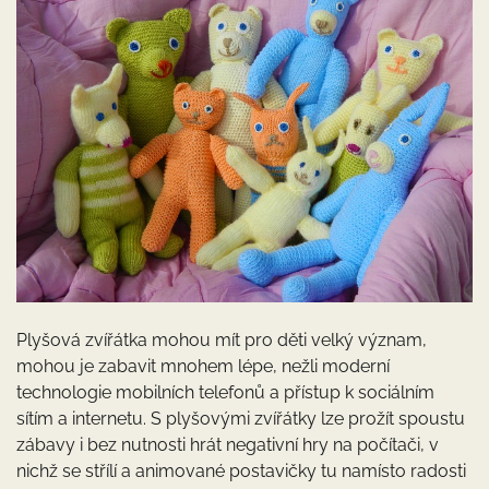
Plyšová zvířátka mohou mít pro děti velký význam,
mohou je zabavit mnohem lépe, nežli moderní
technologie mobilních telefonů a přístup k sociálním
sítím a internetu. S plyšovými zvířátky lze prožít spoustu
zábavy i bez nutnosti hrát negativní hry na počítači, v
nichž se střílí a animované postavičky tu namísto radosti