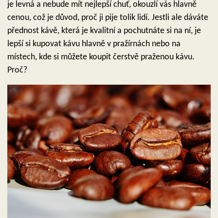
je levná a nebude mít nejlepší chuť, okouzlí vás hlavně
cenou, což je důvod, proč ji pije tolik lidí. Jestli ale dáváte
přednost kávě, která je kvalitní a pochutnáte si na ní, je
lepší si kupovat kávu hlavně v pražírnách nebo na
místech, kde si můžete koupit čerstvě praženou kávu.
Proč?