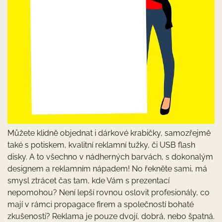
Můžete klidně objednat i dárkové krabičky, samozřejmě
také s potiskem, kvalitní reklamní tužky, či USB flash
disky. A to všechno v nádherných barvách, s dokonalým
designem a reklamním nápadem! No řekněte sami, má
smysl ztrácet čas tam, kde Vám s prezentací
nepomohou? Není lepší rovnou oslovit profesionály, co
mají v rámci propagace firem a společností bohaté
zkušenosti? Reklama je pouze dvojí, dobrá, nebo špatná.