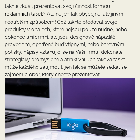
takhle zkusit prezentovat svoji činnost formou
? Ale ne jen tak obyčejně, ale jiným,
reklamních tašek
neotřelým způsobem! Což takhle předávat svoje
produkty v obalech, které nejsou pouze nudné, nebo
dokonce uniformní, ale jsou designově nápaditě
provedené, opatřené buď vtipnými, nebo barevnými
potisky, nápisy vztahující se na Vaši firmu, dokonale
strategicky promyšlené a atraktivní. Jen taková taška
může každého zaujmout, jen tak se můžete setkat se
zájmem o obor, který chcete prezentovat.