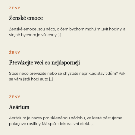
ŽENY
Ženské emoce
Ženské emoce jsou něco, o čem bychom mohli mluvit hodiny, a
stejně bychom je všechny […]
ŽENY
Převážejte věci co nejúsporněji
Stále něco převážíte nebo se chystáte například stavit dům? Pak
se vám jistě hodí auto […]
ŽENY
Aeárium
Aerárium je název pro skleněnou nádobu, ve které pěstujeme
pokojové rostliny. Má spíše dekorativní efekt. […]