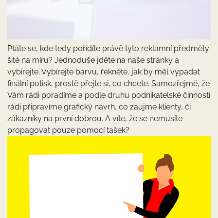
Ptáte se, kde tedy pořídíte právě tyto reklamní předměty
šité na míru? Jednoduše jděte na naše stránky a
vybírejte. Vybírejte barvu, řekněte, jak by měl vypadat
finální potisk, prostě přejte si, co chcete. Samozřejmě, že
Vám rádi poradíme a podle druhu podnikatelské činnosti
rádi připravíme grafický návrh, co zaujme klienty, či
zákazníky na první dobrou. A víte, že se nemusíte
propagovat pouze pomocí tašek?