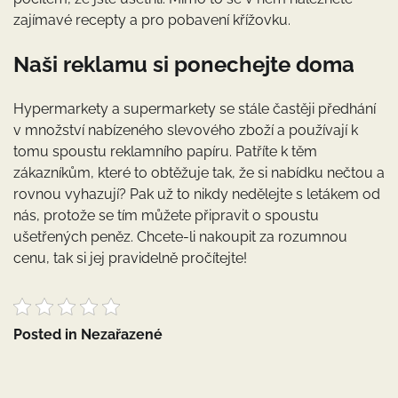
zajímavé recepty a pro pobavení křížovku.
Naši reklamu si ponechejte doma
Hypermarkety a supermarkety se stále častěji předhání
v množství nabízeného slevového zboží a používají k
tomu spoustu reklamního papíru. Patříte k těm
zákazníkům, které to obtěžuje tak, že si nabídku nečtou a
rovnou vyhazují? Pak už to nikdy nedělejte s letákem od
nás, protože se tím můžete připravit o spoustu
ušetřených peněz. Chcete-li nakoupit za rozumnou
cenu, tak si jej pravidelně pročítejte!
Posted in Nezařazené