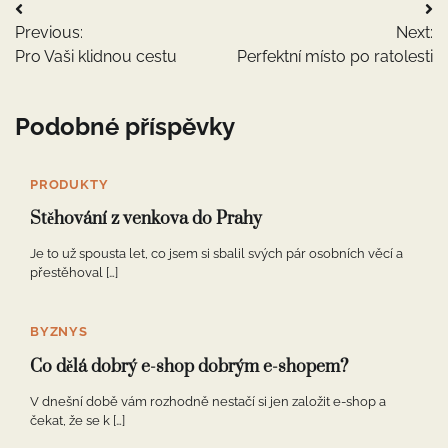
Navigace
Previous:
Next:
pro
Pro Vaši klidnou cestu
Perfektní místo po ratolesti
příspěvek
Podobné příspěvky
PRODUKTY
Stěhování z venkova do Prahy
Je to už spousta let, co jsem si sbalil svých pár osobních věcí a
přestěhoval […]
BYZNYS
Co dělá dobrý e-shop dobrým e-shopem?
V dnešní době vám rozhodně nestačí si jen založit e-shop a
čekat, že se k […]