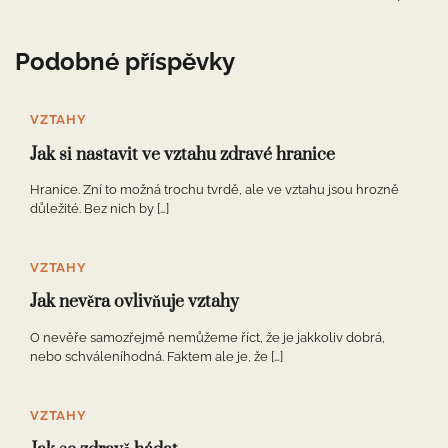
Podobné příspěvky
VZTAHY
Jak si nastavit ve vztahu zdravé hranice
Hranice. Zní to možná trochu tvrdě, ale ve vztahu jsou hrozně
důležité. Bez nich by […]
VZTAHY
Jak nevěra ovlivňuje vztahy
O nevěře samozřejmě nemůžeme říct, že je jakkoliv dobrá,
nebo schváleníhodná. Faktem ale je, že […]
VZTAHY