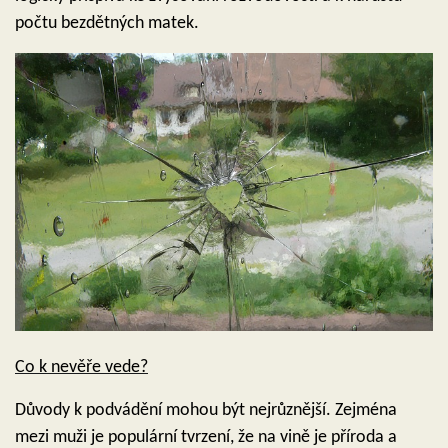
počtu bezdětných matek.
Co k nevěře vede?
Důvody k podvádění mohou být nejrůznější. Zejména
mezi muži je populární tvrzení, že na vině je příroda a