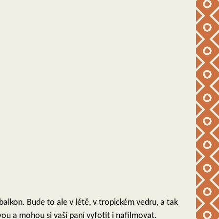
balkon. Bude to ale v létě, v tropickém vedru, a tak
u a mohou si vaší paní vyfotit i nafilmovat.