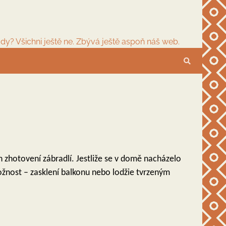
dy? Všichni ještě ne. Zbývá ještě aspoň náš web.
 zhotovení zábradlí. Jestliže se v domě nacházelo
 možnost – zasklení balkonu nebo lodžie tvrzeným