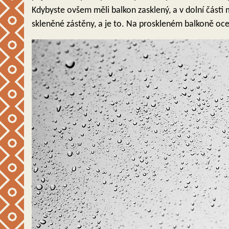
Kdybyste ovšem měli balkon zasklený, a v dolní části
skleněné zástěny, a je to. Na proskleném balkoně oce