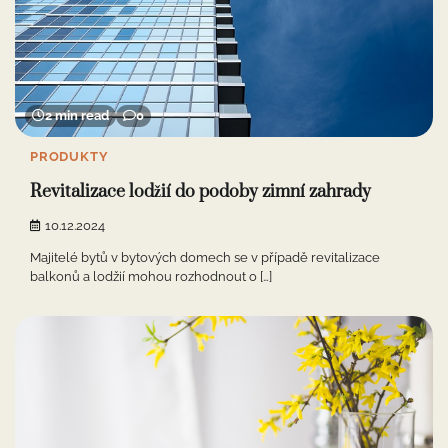
2 min read
0
PRODUKTY
Revitalizace lodžií do podoby zimní zahrady
10.12.2024
Majitelé bytů v bytových domech se v případě revitalizace
balkonů a lodžií mohou rozhodnout o […]