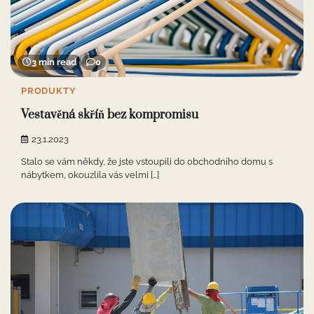
3 min read
0
PRODUKTY
Vestavěná skříň bez kompromisu
23.1.2023
Stalo se vám někdy, že jste vstoupili do obchodního domu s
nábytkem, okouzlila vás velmi […]