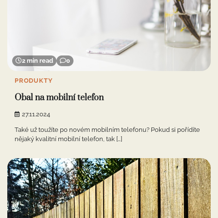
2 min read
0
PRODUKTY
Obal na mobilní telefon
27.11.2024
Také už toužíte po novém mobilním telefonu? Pokud si pořídíte
nějaký kvalitní mobilní telefon, tak […]