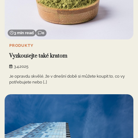
3 min read
0
PRODUKTY
Vyzkoušejte také kratom
3.4.2025
Je opravdu skvělé, že v dnešní době si můžete koupit to, co vy
potřebujete nebo […]