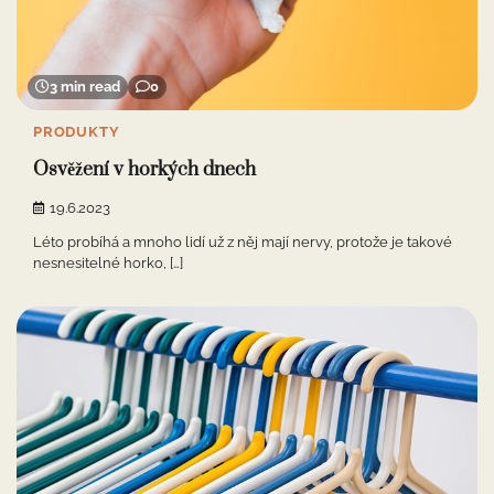
3 min read
0
PRODUKTY
Osvěžení v horkých dnech
19.6.2023
Léto probíhá a mnoho lidí už z něj mají nervy, protože je takové
nesnesitelné horko, […]