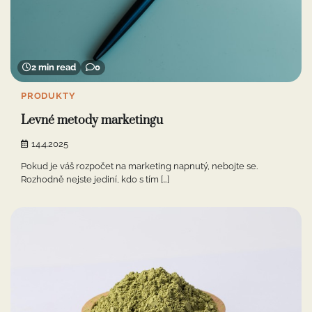
2 min read
0
PRODUKTY
Levné metody marketingu
14.4.2025
Pokud je váš rozpočet na marketing napnutý, nebojte se.
Rozhodně nejste jediní, kdo s tím […]