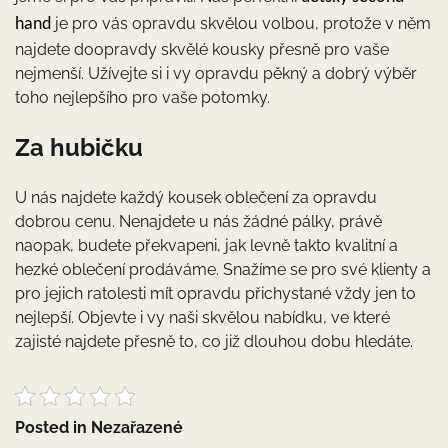
je pro vás opravdu skvělou volbou, protože v něm
hand
najdete doopravdy skvělé kousky přesně pro vaše
nejmenší. Užívejte si i vy opravdu pěkný a dobrý výběr
toho nejlepšího pro vaše potomky.
Za hubičku
U nás najdete každý kousek oblečení za opravdu
dobrou cenu. Nenajdete u nás žádné pálky, právě
naopak, budete překvapeni, jak levně takto kvalitní a
hezké oblečení prodáváme. Snažíme se pro své klienty a
pro jejich ratolesti mít opravdu přichystané vždy jen to
nejlepší. Objevte i vy naši skvělou nabídku, ve které
zajisté najdete přesně to, co již dlouhou dobu hledáte.
Posted in Nezařazené