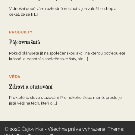
V dnešní době vám rozhodně nestačí si jen založit e-shop a
čekat, že se k […]
PRODUKTY
Půjčovna šatů
Pokud plánujete jít na společenskou akci, na kterou potřebujete
krásné, elegantní a společenské šaty, ale […]
VĚDA
Zdraví a otužování
Prokleté to slovo otužování. Pro někoho třeba méně, přesto je
jistě většina těch, kteří o […]
© 2026
Čajovinka
- Všechna práva vyhrazena. Theme: